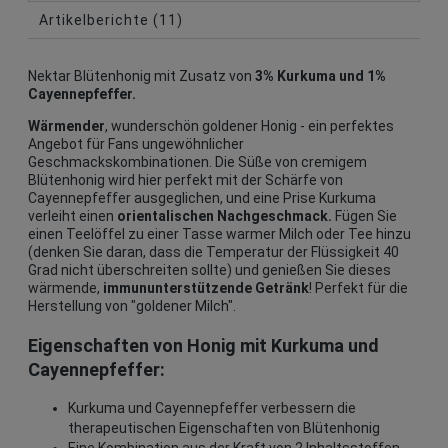
Artikelberichte (11)
Nektar Blütenhonig mit Zusatz von
3% Kurkuma und 1%
Cayennepfeffer.
Wärmender
, wunderschön goldener Honig - ein perfektes
Angebot für Fans ungewöhnlicher
Geschmackskombinationen. Die Süße von cremigem
Blütenhonig wird hier perfekt mit der Schärfe von
Cayennepfeffer ausgeglichen, und eine Prise Kurkuma
verleiht einen
orientalischen Nachgeschmack.
Fügen Sie
einen Teelöffel zu einer Tasse warmer Milch oder Tee hinzu
(denken Sie daran, dass die Temperatur der Flüssigkeit 40
Grad nicht überschreiten sollte) und genießen Sie dieses
wärmende,
immununterstützende Getränk
! Perfekt für die
Herstellung von "goldener Milch".
Eigenschaften von Honig mit Kurkuma und
Cayennepfeffer:
Kurkuma und Cayennepfeffer verbessern die
therapeutischen Eigenschaften von Blütenhonig