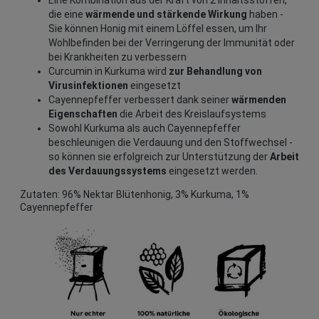
Eine Kombination aus der Kraft von 2 Inhaltsstoffen,
die eine
wärmende und stärkende Wirkung
haben -
Sie können Honig mit einem Löffel essen, um Ihr
Wohlbefinden bei der Verringerung der Immunität oder
bei Krankheiten zu verbessern
Curcumin in Kurkuma wird
zur Behandlung von
Virusinfektionen
eingesetzt
Cayennepfeffer verbessert dank seiner
wärmenden
Eigenschaften
die Arbeit des Kreislaufsystems
Sowohl Kurkuma als auch Cayennepfeffer
beschleunigen die Verdauung und den Stoffwechsel -
so können sie erfolgreich zur Unterstützung der
Arbeit
des Verdauungssystems
eingesetzt werden.
Zutaten: 96% Nektar Blütenhonig, 3%
Kurkuma, 1%
Cayennepfeffer