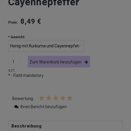
Cayennepfeffer
8,49 €
Preis:
*
Gewicht:
Zum Warenkorb hinzufügen
szt.
*
- Field mandatory
Bewertung:
Ihren Bericht hinzufügen
Beschreibung