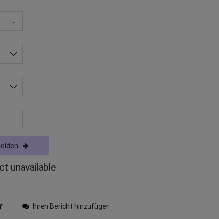
melden
ct unavailable
Ihren Bericht hinzufügen