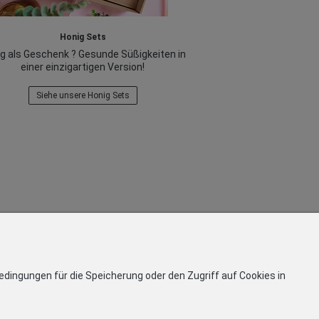
Honig Sets
g als Geschenk ? Gesunde Süßigkeiten in
einer einzigartigen Version!
Siehe unsere Honig Sets
edingungen für die Speicherung oder den Zugriff auf Cookies in