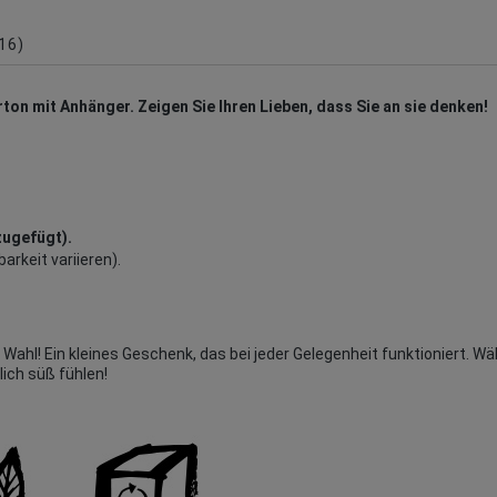
(16)
rton mit Anhänger. Zeigen Sie Ihren Lieben, dass Sie an sie denken!
zugefügt).
arkeit variieren).
 Wahl! Ein kleines Geschenk, das bei jeder Gelegenheit funktioniert. W
lich süß fühlen!