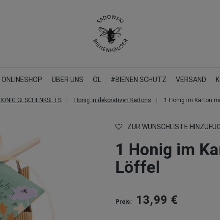
ONLINESHOP
ÜBER UNS
ÖL
#BIENEN SCHUTZ
VERSAND
K
HONIG GESCHENKSETS
Honig in dekorativen Kartons
1 Honig im Karton mi
ZUR WUNSCHLISTE HINZUFÜ
1 Honig im Ka
Löffel
13,99 €
Preis: