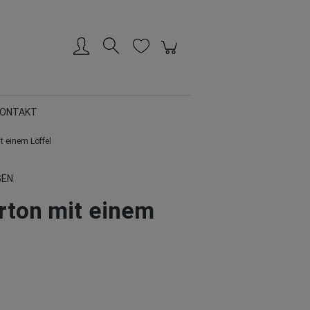
Konto erstellen
Anmelden
ONTAKT
t einem Löffel
GEN
rton mit einem