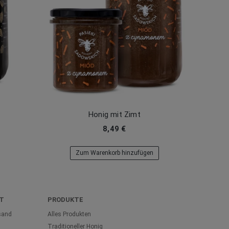
Honig mit Zimt
8,49 €
Zum Warenkorb hinzufügen
T
PRODUKTE
sand
Alles Produkten
Traditioneller Honig