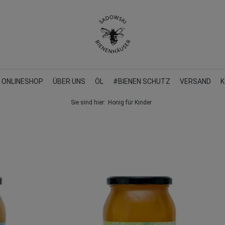
ONLINESHOP
ÜBER UNS
ÖL
#BIENEN SCHUTZ
VERSAND
K
Sie sind hier:
Honig für Kinder